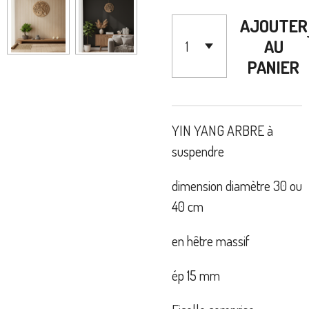
AJOUTER
AU
PANIER
YIN YANG ARBRE à
suspendre
dimension diamètre 30 ou
40 cm
en hêtre massif
ép 15 mm