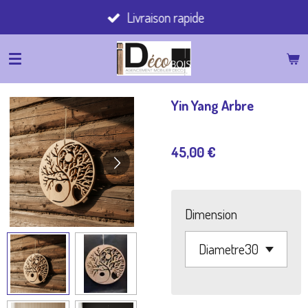
Livraison rapide
Passer
au
contenu
principal
Yin Yang Arbre
45,00 €
Dimension