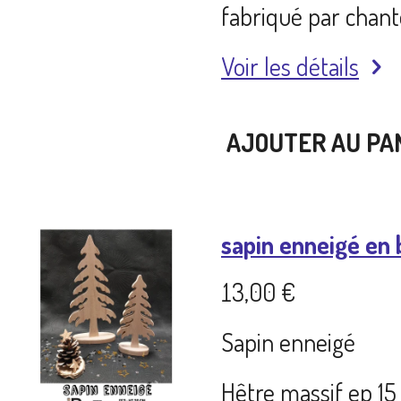
fabriqué par chan
Voir les détails
AJOUTER AU PA
sapin enneigé en 
13,00 €
Sapin enneigé
Hêtre massif ep 