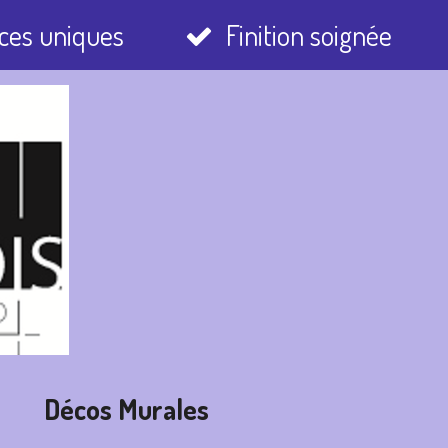
ces uniques
Finition soignée
r
Décos Murales