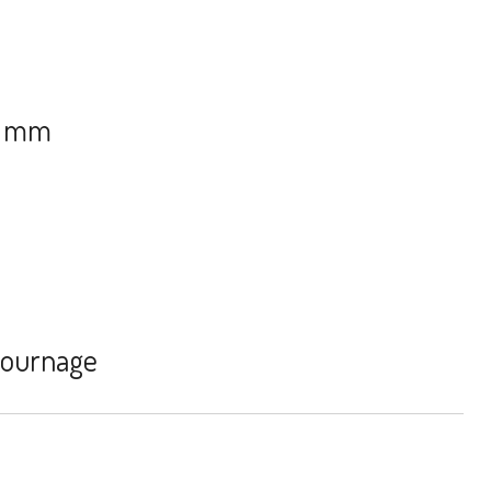
15 mm
tournage