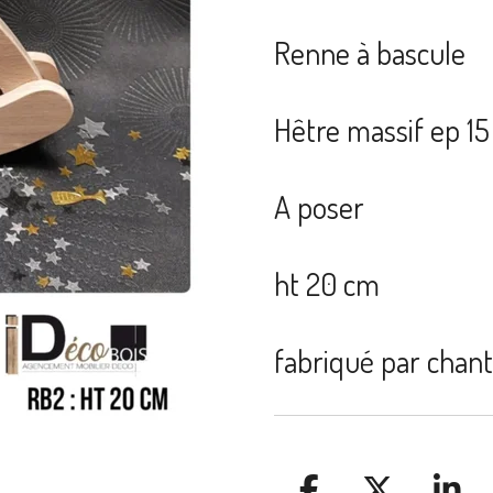
Renne à bascule
Hêtre massif ep 
A poser
ht 20 cm
fabriqué par chan