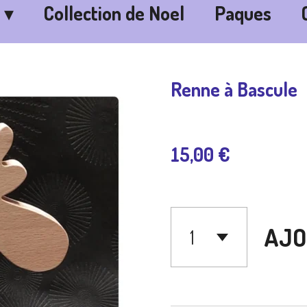
Collection de Noel
Paques
Renne à Bascule
15,00 €
AJO