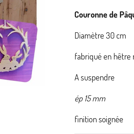
Couronne de Pâqu
Diamètre 30 cm
fabriqué en hêtre 
A suspendre
ép 15 mm
finition soignée