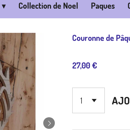
Collection de Noel
Paques
Couronne de Pâq
27,00 €
AJO