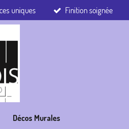
ces uniques
Finition soignée
r
Décos Murales