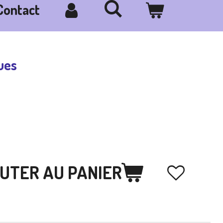
Contact
ues
UTER AU PANIER