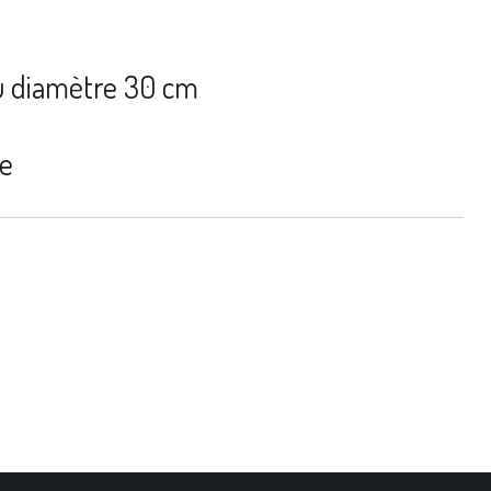
u diamètre 30 cm
ée