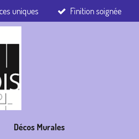
ces uniques
Finition soignée
r
Décos Murales