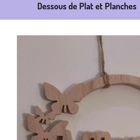
Dessous de Plat et Planches