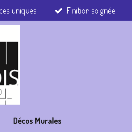
ces uniques
Finition soignée
r
Décos Murales