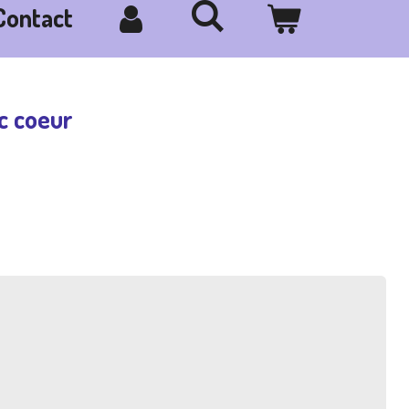
Contact
c coeur