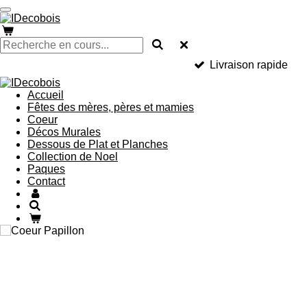
Passer
au
contenu
principal
Livraison rapide
Accueil
Fêtes des mères, pères et mamies
Coeur
Décos Murales
Dessous de Plat et Planches
Collection de Noel
Paques
Contact