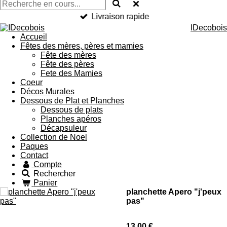
Livraison rapide
IDecobois
Accueil
Fêtes des mères, pères et mamies
Fête des mères
Fête des pères
Fete des Mamies
Coeur
Décos Murales
Dessous de Plat et Planches
Dessous de plats
Planches apéros
Décapsuleur
Collection de Noel
Paques
Contact
Compte
Rechercher
Panier
planchette Apero "j'peux
pas"
13,00 €