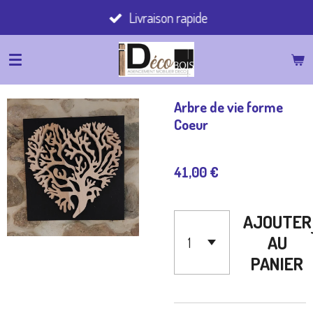
Livraison rapide
Passer
au
contenu
principal
Arbre de vie forme
Coeur
41,00 €
AJOUTER
AU
PANIER